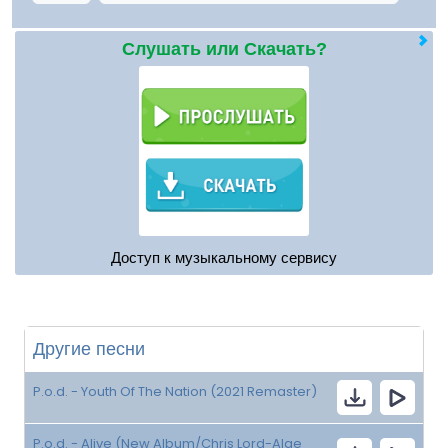
Слушать или Скачать?
Доступ к музыкальному сервису
Другие песни
P.o.d. - Youth Of The Nation (2021 Remaster)
P.o.d. - Alive (New Album/Chris Lord-Alge