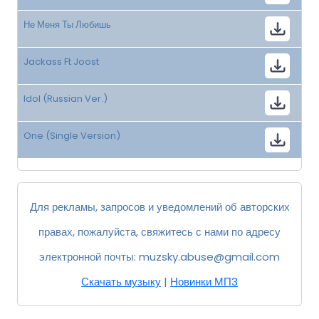
Не Меня Ты Любишь
Jackass Ft Joost
Idol (Russian Ver.)
One (Single Version)
Для рекламы, запросов и уведомлений об авторских
правах, пожалуйста, свяжитесь с нами по адресу
электронной почты:
muzsky.abuse@gmail.com
Скачать музыку
|
Новинки МП3