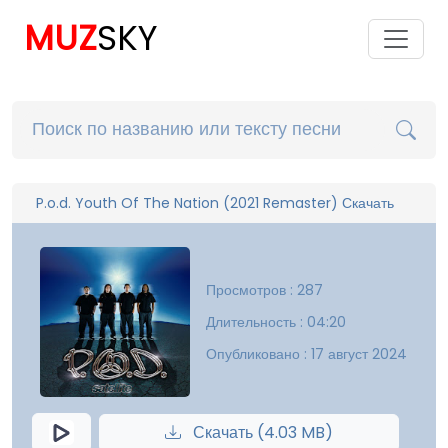
MUZ
SKY
P.o.d. Youth Of The Nation (2021 Remaster) Скачать
Просмотров : 287
Длительность : 04:20
Опубликовано : 17 август 2024
Скачать (4.03 MB)